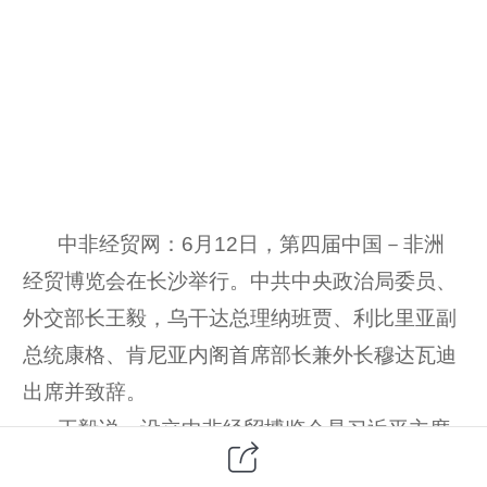
中非经贸网：6月12日，第四届中国－非洲
经贸博览会在长沙举行。中共中央政治局委员、
外交部长王毅，乌干达总理纳班贾、利比里亚副
总统康格、肯尼亚内阁首席部长兼外长穆达瓦迪
出席并致辞。
王毅说，设立中非经贸博览会是习近平主席
亲自宣布的重要对非合作举措。本届博览会主题