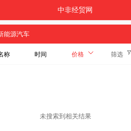
中非经贸网
新能源汽车
名称
时间
价格
筛选
未搜索到相关结果