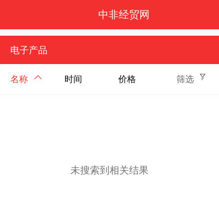
中非经贸网
电子产品
名称
时间
价格
筛选
未搜索到相关结果