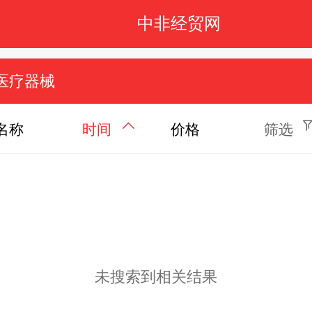
中非经贸网
医疗器械
名称
时间
价格
筛选
未搜索到相关结果